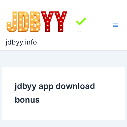
Skip
to
content
jdbyy.info
jdbyy app download
bonus