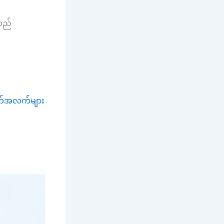
သည်
ချက်အလက်များ