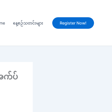
me
နေ့စဉ်သတင်းများ
Register Now!
 အက်ပ်