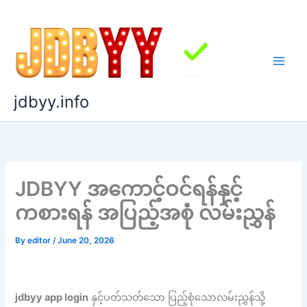
Skip
to
content
jdbyy.info
JDBYY အကောင့်ဝင်ရန်နှင့်
ကစားရန် အပြည့်အစုံ လမ်းညွှန်
By
editor
/
June 20, 2026
jdbyy app login
နှင့်ပတ်သတ်သော ပြည့်စုံသောလမ်းညွှန်သို့